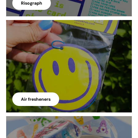
Risograph
Air fresheners