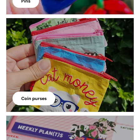
Pins
Coin purses