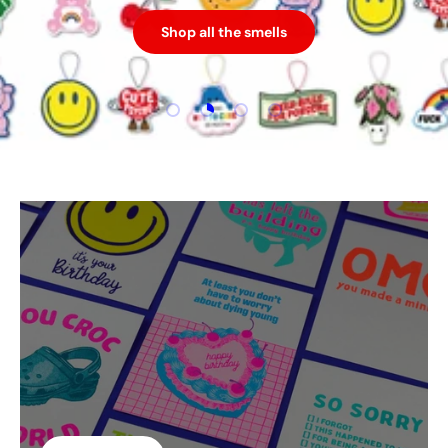
Shop all the smells
Load slide 1 of 4
Load slide 2 of 4
Load slide 3 of 4
Load slide 4 of 4