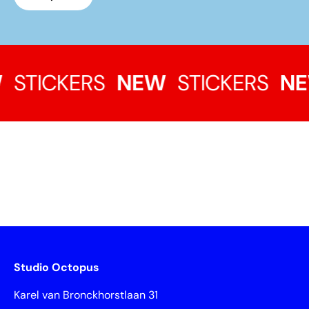
STICKERS
NEW
STICKERS
NE
Studio Octopus
Karel van Bronckhorstlaan 31