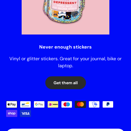
Never enough stickers
Vinyl or glitter stickers. Great for your journal, bike or
laptop.
Get them all
Payment methods accepted