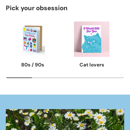
Pick your obsession
80s / 90s
Cat lovers